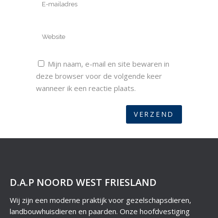
Mijn naam, e-mail en site bewaren in
deze browser voor de volgende keer
wanneer ik een reactie plaats.
D.A.P NOORD WEST FRIESLAND
Wij zijn een moderne praktijk voor gezelschapsdieren,
landbouwhuisdieren en paarden. Onze hoofdvestiging