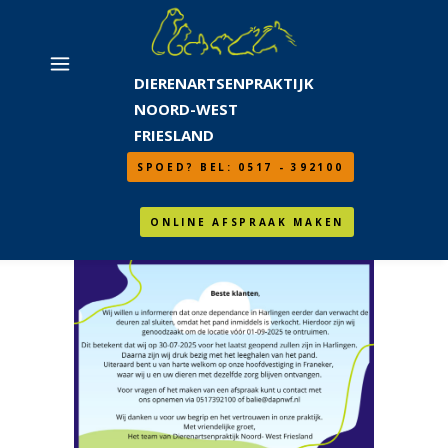
DIERENARTSENPRAKTIJK
NOORD-WEST
FRIESLAND
SPOED? BEL: 0517 - 392100
ONLINE AFSPRAAK MAKEN