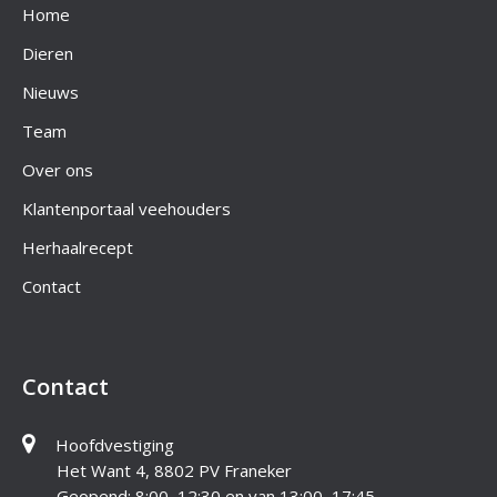
Home
Dieren
Nieuws
Team
Over ons
Klantenportaal veehouders
Herhaalrecept
Contact
Contact
Hoofdvestiging
Het Want 4, 8802 PV Franeker
Geopend: 8:00–12:30 en van 13:00–17:45