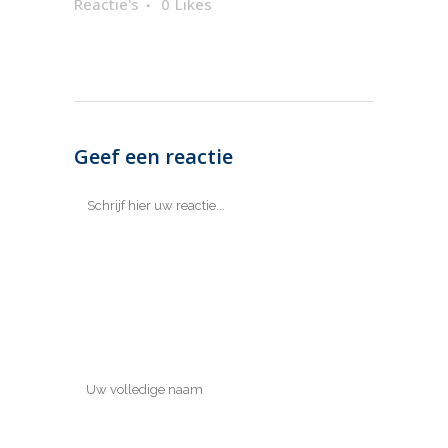
Reactie's
0
Likes
Geef een reactie