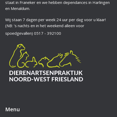
staat in Franeker en we hebben dependances in Harlingen
en Menaldum.
Wij staan 7 dagen per week 24 uur per dag voor u klaar!
(NB: 's nachts en in het weekend alleen voor
spoedgevallen)
0517 - 392100
Menu