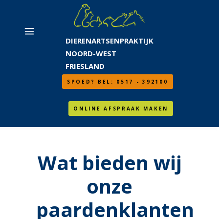
DIERENARTSENPRAKTIJK
NOORD-WEST
FRIESLAND
SPOED? BEL: 0517 - 392100
ONLINE AFSPRAAK MAKEN
Wat bieden wij
onze
paardenklanten