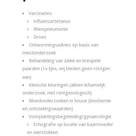
Vaccinaties
Influenza/tetanus
Rhinopneumonie
Droes
Ontwormingsadvies op basis van
mestonderzoek
Behandeling van zieke en kreupele
paarden (1
lijns, wij bieden geen röntgen
e
aan)
Klinische keuringen (alleen lichamelijk
onderzoek, niet röntgenologisch)
Bloedonderzoeken in house (biochemie
en ontstekingswaarden)
Voorplantingsbegeleiding/gynaecologie
Echografie op locatie van baarmoeder
en eierstokken