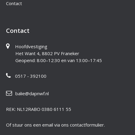
Contact
Contact
Hoofdvestiging
Het Want 4, 8802 PV Franeker
Geopend: 8:00–12:30 en van 13:00–17:45
0517 - 392100
balie@dapnwf.nl
REK: NL12RABO 0380 6111 55
Of stuur ons een email via ons contactformulier.