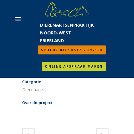
DIERENARTSENPRAKTIJK
NOORD-WEST
FRIESLAND
SPOED? BEL: 0517 - 392100
ONLINE AFSPRAAK MAKEN
Categorie
Dierenarts
Over dit project