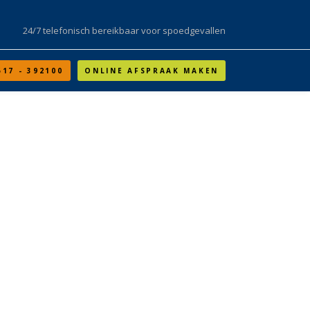
24/7 telefonisch bereikbaar voor spoedgevallen
517 - 392100
ONLINE AFSPRAAK MAKEN