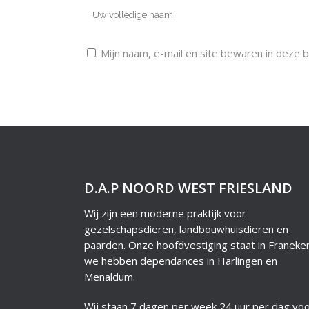
Mijn naam, e-mail en site bewaren in deze 
D.A.P NOORD WEST FRIESLAND
Wij zijn een moderne praktijk voor
gezelschapsdieren, landbouwhuisdieren en
paarden. Onze hoofdvestiging staat in Franeke
we hebben dependances in Harlingen en
Menaldum.
Wij staan 7 dagen per week 24 uur per dag voo