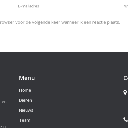
browser voor de volgende keer wanneer ik een reactie plaats.
Menu
C
Home
Dieren
r en
Nieuws
Team
r u