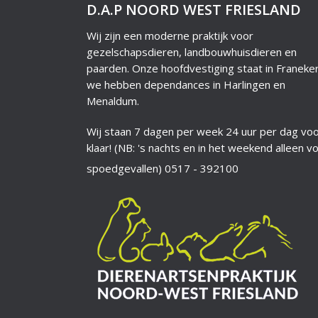
D.A.P NOORD WEST FRIESLAND
Wij zijn een moderne praktijk voor
gezelschapsdieren, landbouwhuisdieren en
paarden. Onze hoofdvestiging staat in Franeke
we hebben dependances in Harlingen en
Menaldum.
Wij staan 7 dagen per week 24 uur per dag voo
klaar! (NB: 's nachts en in het weekend alleen v
spoedgevallen)
0517 - 392100