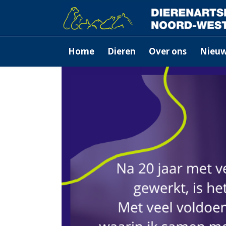
Home
Dieren
Over ons
Nieu