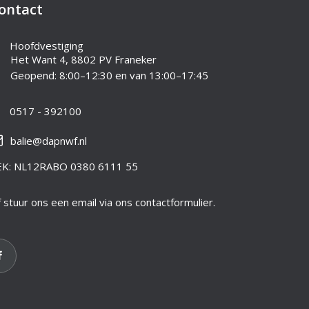
ontact
Hoofdvestiging
Het Want 4, 8802 PV Franeker
Geopend: 8:00–12:30 en van 13:00–17:45
0517 - 392100
balie@dapnwf.nl
EK: NL12RABO 0380 6111 55
 stuur ons een email via ons contactformulier.