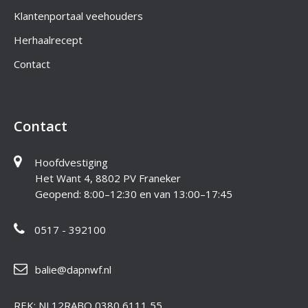
Klantenportaal veehouders
Herhaalrecept
Contact
Contact
Hoofdvestiging
Het Want 4, 8802 PV Franeker
Geopend: 8:00–12:30 en van 13:00–17:45
0517 - 392100
balie@dapnwf.nl
REK: NL12RABO 0380 6111 55