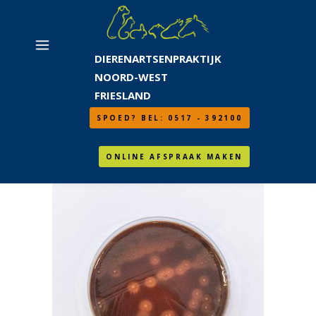
DIERENARTSENPRAKTIJK
NOORD-WEST
FRIESLAND
SPOED? BEL: 0517 - 392100
ONLINE AFSPRAAK MAKEN