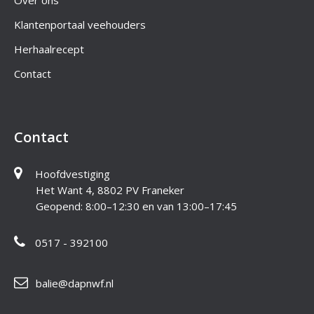
Over ons
Klantenportaal veehouders
Herhaalrecept
Contact
Contact
Hoofdvestiging
Het Want 4, 8802 PV Franeker
Geopend: 8:00–12:30 en van 13:00–17:45
0517 - 392100
balie@dapnwf.nl