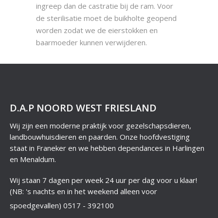
ingreep dan de castratie bij de ram. Voor
de sterilisatie moet de buikholte geopend
worden zodat we de eierstokken en
baarmoeder kunnen verwijderen.
D.A.P NOORD WEST FRIESLAND
Wij zijn een moderne praktijk voor gezelschapsdieren,
landbouwhuisdieren en paarden. Onze hoofdvestiging
staat in Franeker en we hebben dependances in Harlingen
en Menaldum.
Wij staan 7 dagen per week 24 uur per dag voor u klaar!
(NB: 's nachts en in het weekend alleen voor
spoedgevallen)
0517 - 392100