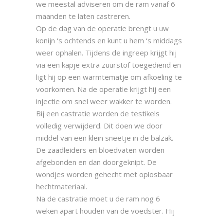
we meestal adviseren om de ram vanaf 6
maanden te laten castreren.
Op de dag van de operatie brengt u uw
konijn ‘s ochtends en kunt u hem ‘s middags
weer ophalen. Tijdens de ingreep krijgt hij
via een kapje extra zuurstof toegediend en
ligt hij op een warmtematje om afkoeling te
voorkomen. Na de operatie krijgt hij een
injectie om snel weer wakker te worden.
Bij een castratie worden de testikels
volledig verwijderd. Dit doen we door
middel van een klein sneetje in de balzak.
De zaadleiders en bloedvaten worden
afgebonden en dan doorgeknipt. De
wondjes worden gehecht met oplosbaar
hechtmateriaal.
Na de castratie moet u de ram nog 6
weken apart houden van de voedster. Hij