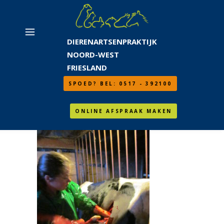
DIERENARTSENPRAKTIJK
NOORD-WEST
FRIESLAND
SPOED? BEL: 0517 - 392100
ONLINE AFSPRAAK MAKEN