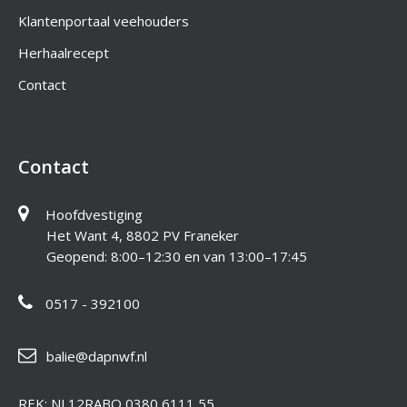
Klantenportaal veehouders
Herhaalrecept
Contact
Contact
Hoofdvestiging
Het Want 4, 8802 PV Franeker
Geopend: 8:00–12:30 en van 13:00–17:45
0517 - 392100
balie@dapnwf.nl
REK: NL12RABO 0380 6111 55