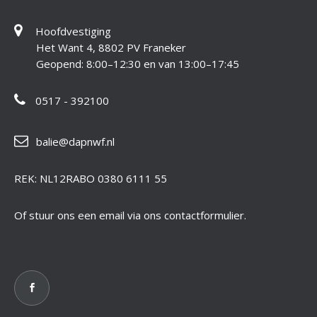
Hoofdvestiging
Het Want 4, 8802 PV Franeker
Geopend: 8:00–12:30 en van 13:00–17:45
0517 - 392100
balie@dapnwf.nl
REK: NL12RABO 0380 6111 55
Of stuur ons een email via ons contactformulier.