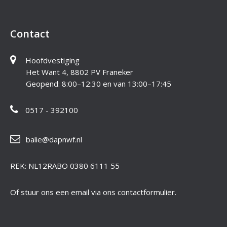
Contact
Hoofdvestiging
Het Want 4, 8802 PV Franeker
Geopend: 8:00–12:30 en van 13:00–17:45
0517 - 392100
balie@dapnwf.nl
REK: NL12RABO 0380 6111 55
Of stuur ons een email via ons contactformulier.