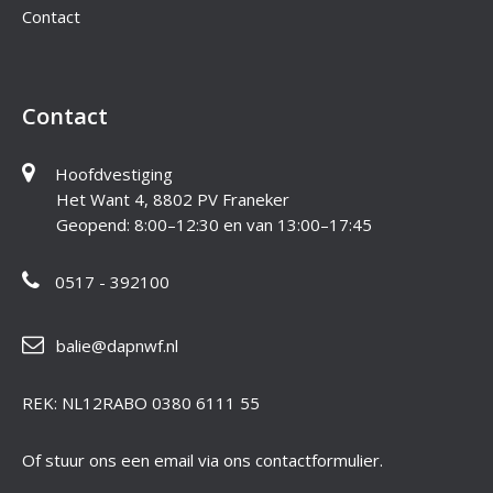
Contact
Contact
Hoofdvestiging
Het Want 4, 8802 PV Franeker
Geopend: 8:00–12:30 en van 13:00–17:45
0517 - 392100
balie@dapnwf.nl
REK: NL12RABO 0380 6111 55
Of stuur ons een email via ons contactformulier.