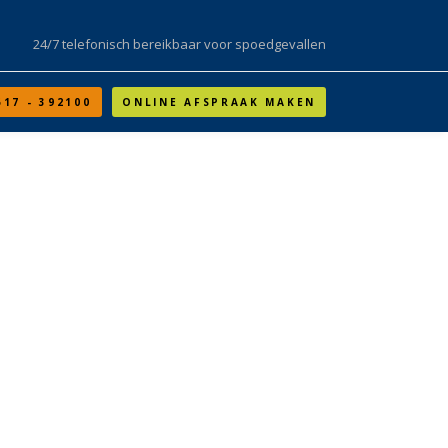
24/7 telefonisch bereikbaar voor spoedgevallen
517 - 392100
ONLINE AFSPRAAK MAKEN