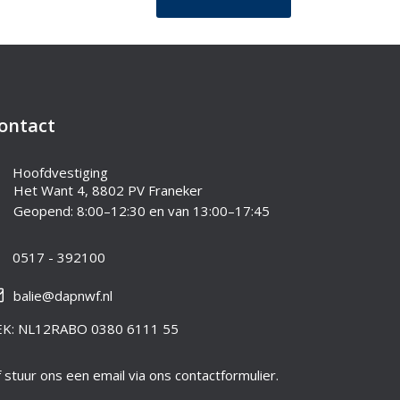
ontact
Hoofdvestiging
Het Want 4, 8802 PV Franeker
Geopend: 8:00–12:30 en van 13:00–17:45
0517 - 392100
balie@dapnwf.nl
EK: NL12RABO 0380 6111 55
 stuur ons een email via ons contactformulier.