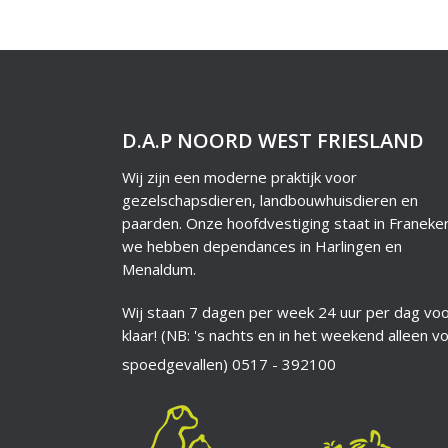
D.A.P NOORD WEST FRIESLAND
Wij zijn een moderne praktijk voor
gezelschapsdieren, landbouwhuisdieren en
paarden. Onze hoofdvestiging staat in Franeke
we hebben dependances in Harlingen en
Menaldum.
Wij staan 7 dagen per week 24 uur per dag voo
klaar! (NB: 's nachts en in het weekend alleen v
spoedgevallen)
0517 - 392100