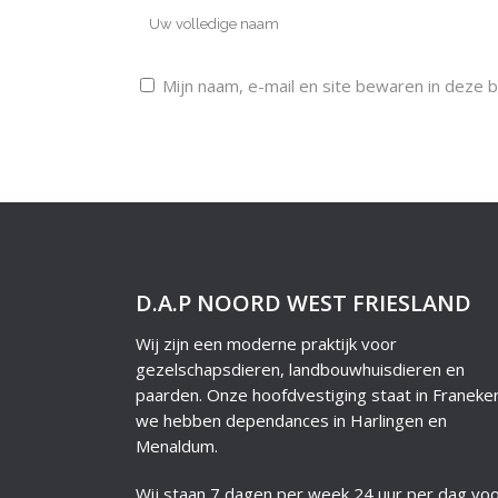
Mijn naam, e-mail en site bewaren in deze 
D.A.P NOORD WEST FRIESLAND
Wij zijn een moderne praktijk voor
gezelschapsdieren, landbouwhuisdieren en
paarden. Onze hoofdvestiging staat in Franeke
we hebben dependances in Harlingen en
Menaldum.
Wij staan 7 dagen per week 24 uur per dag voo