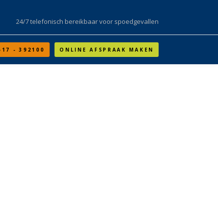
24/7 telefonisch bereikbaar voor spoedgevallen
517 - 392100
ONLINE AFSPRAAK MAKEN