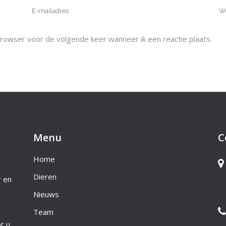
browser voor de volgende keer wanneer ik een reactie plaats.
Menu
C
Home
Dieren
r en
Nieuws
Team
r u